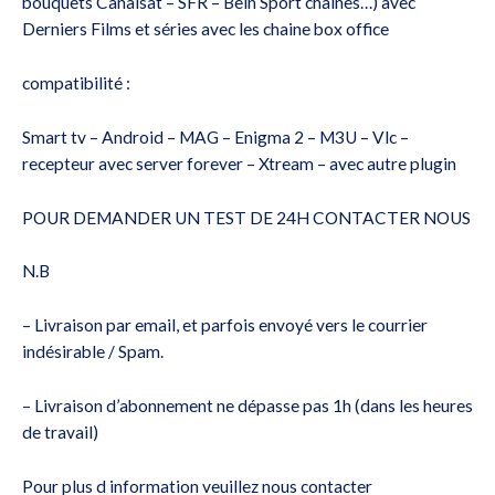
bouquets Canalsat – SFR – Bein Sport chaines…) avec
Derniers Films et séries avec les chaine box office
compatibilité :
Smart tv – Android – MAG – Enigma 2 – M3U – Vlc –
recepteur avec server forever – Xtream – avec autre plugin
POUR DEMANDER UN TEST DE 24H CONTACTER NOUS
N.B
– Livraison par email, et parfois envoyé vers le courrier
indésirable / Spam.
– Livraison d’abonnement ne dépasse pas 1h (dans les heures
de travail)
Pour plus d information veuillez nous contacter