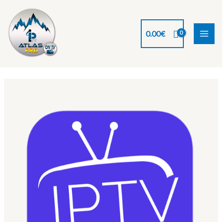
0.00
€